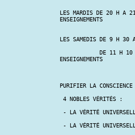
LES MARDIS DE 20 H A 21
ENSEIGNEMENTS

LES SAMEDIS DE 9 H 30 A
            DE 11 H 10 A 12 H 30 : PRATIQUES ET 
ENSEIGNEMENTS

PURIFIER LA CONSCIENCE 
 4 NOBLES VÉRITÉS :

 - LA VÉRITÉ UNIVERSELLE DE LA SOUFFRANCE 

 - LA VÉRITÉ UNIVERSELLE DES CAUSES DE LA SOUFFRANCE
