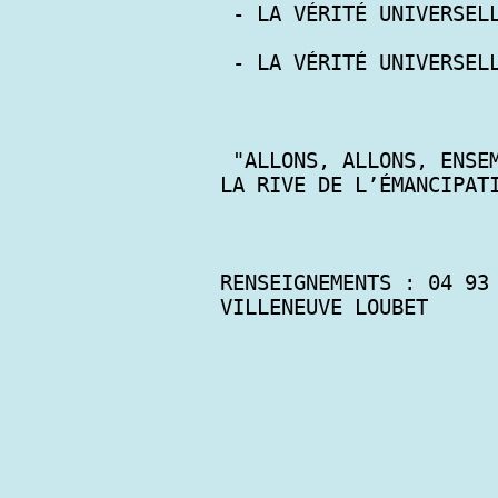
 - LA VÉRITÉ UNIVERSELLE DU BONHEUR

 - LA VÉRITÉ UNIVERSELLE DU CHEMIN VERS LE BONHEUR 

 "ALLONS, ALLONS, ENSEMBLE, AU-DELÀ DU PAR DELÀ SUR 
LA RIVE DE L’ÉMANCIPATI
RENSEIGNEMENTS : 04 93 
VILLENEUVE LOUBET
